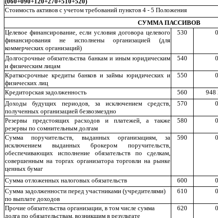
(060+090+120+270+510+520)
Стоимость активов с учетом требований пунктов 4 - 5 Положения
СУММА ПАССИВОВ
Целевое финансирование, если условия договора целевого
530
0
финансирования не исполнены организацией (для
коммерческих организаций)
Долгосрочные обязательства банкам и иным юридическим
540
0
и физическим лицам
Краткосрочные кредиты банков и займы юридических и
550
0
физических лиц
Кредиторская задолженность
560
948 
Доходы будущих периодов, за исключением средств,
570
0
полученных организацией безвозмездно
Резервы предстоящих расходов и платежей, а также
580
0
резервы по сомнительным долгам
Сумма поручительств, выданных организациям, за
590
0
исключением выданных брокером поручительств,
обеспечивающих исполнение обязательств по сделкам,
совершенным на торгах организатора торговли на рынке
ценных бумаг
Сумма отложенных налоговых обязательств
600
0
Сумма задолженности перед участниками (учредителями)
610
0
по выплате доходов
Прочие обязательства организации, в том числе сумма
620
0
долга по обязательствам, возникшим в результате