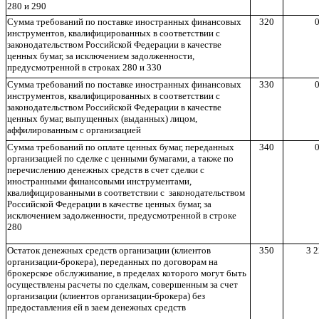
280 и 290
Сумма требований по поставке иностранных финансовых
320
0
инструментов, квалифицированных в соответствии с
законодательством Российской Федерации в качестве
ценных бумаг, за исключением задолженности,
предусмотренной в строках 280 и 330
Сумма требований по поставке иностранных финансовых
330
0
инструментов, квалифицированных в соответствии с
законодательством Российской Федерации в качестве
ценных бумаг, выпущенных (выданных) лицом,
аффилированным с организацией
Сумма требований по оплате ценных бумаг, переданных
340
0
организацией по сделке с ценными бумагами, а также по
перечислению денежных средств в счет сделки с
иностранными финансовыми инструментами,
квалифицированными в соответствии с
законодательством
Российской Федерации в качестве ценных бумаг, за
исключением задолженности, предусмотренной в строке
280
Остаток денежных средств организации (клиентов
350
3 2
организации-брокера), переданных по договорам на
брокерское обслуживание, в пределах которого могут быть
осуществлены расчеты по сделкам, совершенным за счет
организации (клиентов организации-брокера) без
предоставления ей в заем денежных средств