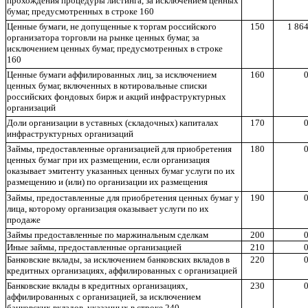
прохождения процедуры листинга, за исключением ценных
бумаг, предусмотренных в строке 160
Ценные бумаги, не допущенные к торгам российского
150
1 864
организатора торговли на рынке ценных бумаг, за
исключением ценных бумаг, предусмотренных в строке
160
Ценные бумаги аффилированных лиц, за исключением
160
0
ценных бумаг, включенных в котировальные списки
российских фондовых бирж и акций инфраструктурных
организаций
Доли организации в уставных (складочных) капиталах
170
0
инфраструктурных организаций
Займы, предоставленные организацией для приобретения
180
0
ценных бумаг при их размещении, если организация
оказывает эмитенту указанных ценных бумаг услуги по их
размещению и (или) по организации их размещения
Займы, предоставленные для приобретения ценных бумаг у
190
0
лица, которому организация оказывает услуги по их
продаже
Займы предоставленные по маржинальным сделкам
200
0
Иные займы, предоставленные организацией
210
0
Банковские вклады, за исключением банковских вкладов в
220
0
кредитных организациях, аффилированных с организацией
Банковские вклады в кредитных организациях,
230
0
аффилированных с организацией, за исключением
банковских вкладов, указанных в строке 240