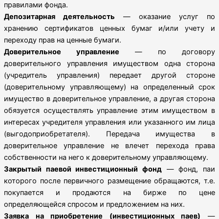
правилами фонда.
Депозитарная деятельность
— оказание услуг по
хранению сертификатов ценных бумаг и/или учету и
переходу прав на ценные бумаги.
Доверительное управление
— по договору
доверительного управления имуществом одна сторона
(учредитель управления) передает другой стороне
(доверительному управляющему) на определенный срок
имущество в доверительное управление, а другая сторона
обязуется осуществлять управление этим имуществом в
интересах учредителя управления или указанного им лица
(выгодоприобретателя). Передача имущества в
доверительное управление не влечет перехода права
собственности на него к доверительному управляющему.
Закрытый паевой инвестиционный фонд
— фонд, паи
которого после первичного размещение обращаются, т.е.
покупается и продаются на бирже по цене
определяющейся спросом и предложением на них.
Заявка на приобретение (инвестиционных паев)
—