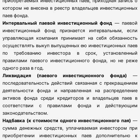
приобретаемых инвестиционных паев, приходная запись о
котором не внесена в реестр владельцев инвестиционных
паев фонда.
Интервальный паевой инвестиционный фонд
— паевой
инвестиционный фонд признается интервальным, если
управляющая компания принимает на себя обязанность
осуществлять выкуп выпущенных ею инвестиционных паев
по требованию инвестора в срок, установленный
правилами паевого инвестиционного фонда, но не реже
одного раза в год.
Ликвидация (паевого инвестиционного фонда)
—
последовательность действий связанная с прекращением
деятельности фонда и направленная на распределение
активов фонда среди кредиторов и владельцев паев в
соответствии с правилами фонда и действующим
законодательством.
Надбавка (к стоимости одного инвестиционного пая)
—
сумма денежных средств, уплачиваемая инвестором при
приобретении инвестиционных паев дополнительно к