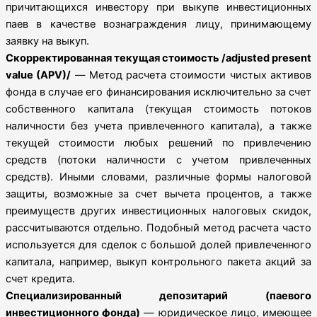
причитающихся инвестору при выкупе инвестиционных
паев в качестве вознаграждения лицу, принимающему
заявку на выкуп.
Скорректированная текущая стоимость /adjusted present
value (APV)/
— Метод расчета стоимости чистых активов
фонда в случае его финансирования исключительно за счет
собственного капитала (текущая стоимость потоков
наличности без учета привлеченного капитала), а также
текущей стоимости любых решений по привлечению
средств (потоки наличности с учетом привлеченных
средств). Иными словами, различные формы налоговой
защиты, возможные за счет вычета процентов, а также
преимуществ других инвестиционных налоговых скидок,
рассчитываются отдельно. Подобный метод расчета часто
используется для сделок с большой долей привлеченного
капитала, например, выкуп контрольного пакета акций за
счет кредита.
Специализированный депозитарий (паевого
инвестиционного фонда)
— юридическое лицо, имеющее