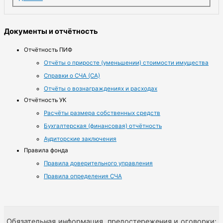
Документы и отчётность
Отчётность ПИФ
Отчёты о приросте (уменьшении) стоимости имущества
Справки о СЧА (СА)
Отчёты о вознаграждениях и расходах
Отчётность УК
Расчёты размера собственных средств
Бухгалтерская (финансовая) отчётность
Аудиторские заключения
Правила фонда
Правила доверительного управления
Правила определения СЧА
Обязательная информация, предостережения и оговорки: