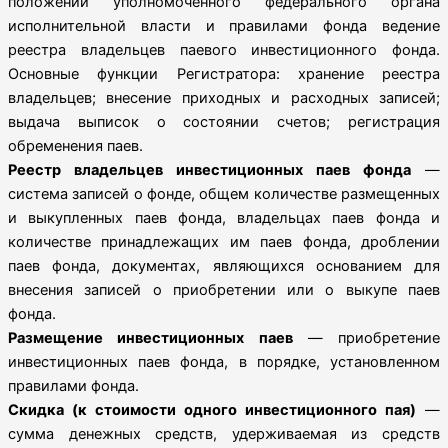
положений уполномоченного федерального органа
исполнительной власти и правилами фонда ведение
реестра владельцев паевого инвестиционного фонда.
Основные функции Регистратора: хранение реестра
владельцев; внесение приходных и расходных записей;
выдача выписок о состоянии счетов; регистрация
обременения паев.
Реестр владельцев инвестиционных паев фонда
—
система записей о фонде, общем количестве размещенных
и выкупленных паев фонда, владельцах паев фонда и
количестве принадлежащих им паев фонда, дроблении
паев фонда, документах, являющихся основанием для
внесения записей о приобретении или о выкупе паев
фонда.
Размещение инвестиционных паев
— приобретение
инвестиционных паев фонда, в порядке, установленном
правилами фонда.
Скидка (к стоимости одного инвестиционного пая)
—
сумма денежных средств, удерживаемая из средств