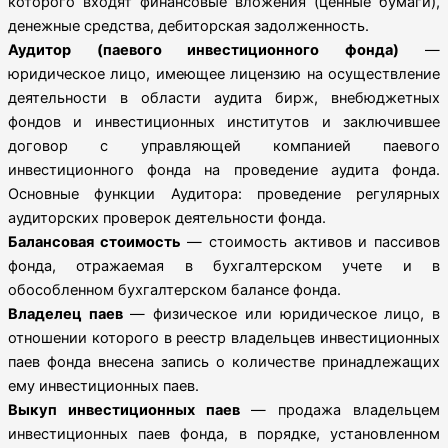
которого входят финансовые вложения (ценные бумаги),
денежные средства, дебиторская задолженность.
Аудитор (паевого инвестиционного фонда)
—
юридическое лицо, имеющее лицензию на осуществление
деятельности в области аудита бирж, внебюджетных
фондов и инвестиционных институтов и заключившее
договор с управляющей компанией паевого
инвестиционного фонда на проведение аудита фонда.
Основные функции Аудитора: проведение регулярных
аудиторских проверок деятельности фонда.
Балансовая стоимость
— стоимость активов и пассивов
фонда, отражаемая в бухгалтерском учете и в
обособленном бухгалтерском балансе фонда.
Владелец паев
— физическое или юридическое лицо, в
отношении которого в реестр владельцев инвестиционных
паев фонда внесена запись о количестве принадлежащих
ему инвестиционных паев.
Выкуп инвестиционных паев
— продажа владельцем
инвестиционных паев фонда, в порядке, установленном