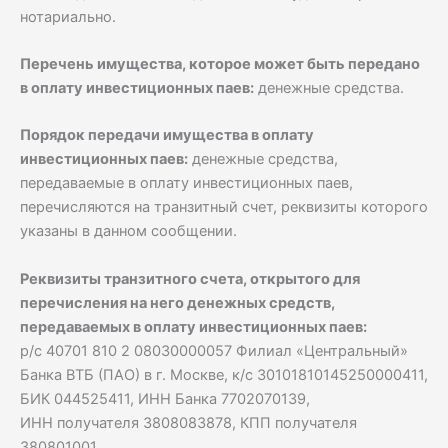
нотариально.
Перечень имущества, которое может быть передано
в оплату инвестиционных паев:
денежные средства.
Порядок передачи имущества в оплату
инвестиционных паев:
денежные средства,
передаваемые в оплату инвестиционных паев,
перечисляются на транзитный счет, реквизиты которого
указаны в данном сообщении.
Реквизиты транзитного счета, открытого для
перечисления на него денежных средств,
передаваемых в оплату инвестиционных паев:
р/с 40701 810 2 08030000057 Филиал «Центральный»
Банка ВТБ (ПАО) в г. Москве, к/c 30101810145250000411,
БИК 044525411, ИНН Банка 7702070139,
ИНН получателя 3808083878, КПП получателя
380801001