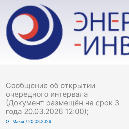
Перейти
к
содержимому
Сообщение об открытии
очередного интервала
(Документ размещён на срок 3
года 20.03.2026 12:00);
От
Maker
/
20.03.2026